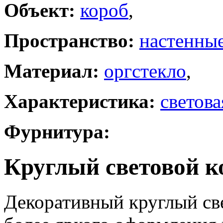
Объект:
короб
,
Пространство:
настенны
Материал:
оргстекло
,
Характеристика:
светова
Фурнитура:
Круглый световой к
Декоративный круглый све