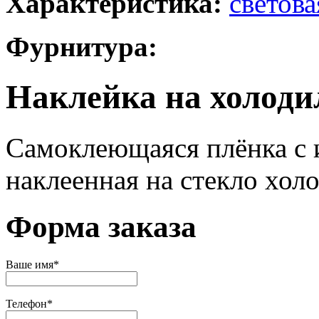
Характеристика:
светова
Фурнитура:
Наклейка на холод
Самоклеющаяся плёнка с 
наклеенная на стекло хол
Форма заказа
Ваше имя
*
Телефон
*