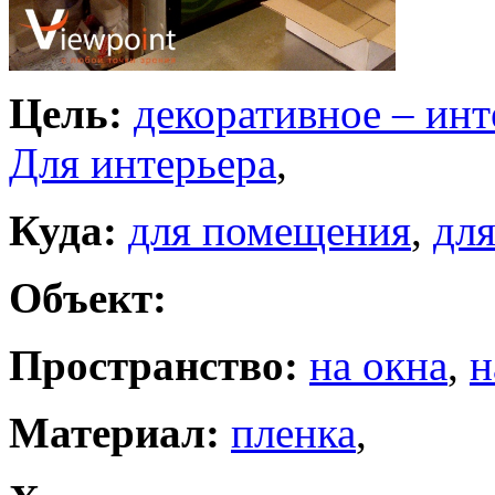
Цель:
декоративное – ин
Для интерьера
,
Куда:
для помещения
,
для
Объект:
Пространство:
на окна
,
н
Материал:
пленка
,