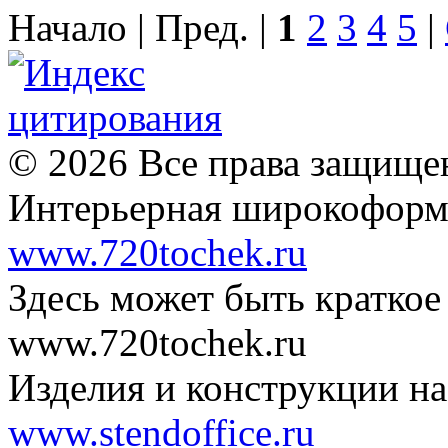
Начало | Пред. |
1
2
3
4
5
|
© 2026 Все права защищ
Интерьерная широкоформа
www.720tochek.ru
Здесь может быть краткое
www.720tochek.ru
Изделия и конструкции на
www.stendoffice.ru