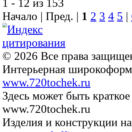
1 - 12 из 153
Начало | Пред. |
1
2
3
4
5
|
© 2026 Все права защищ
Интерьерная широкоформа
www.720tochek.ru
Здесь может быть краткое
www.720tochek.ru
Изделия и конструкции на