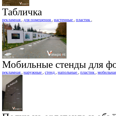
Табличка
рекламная
,
для помещения
,
настенные
,
пластик
,
Мобильные стенды для ф
рекламная
,
наружные
,
стенд
,
напольные
,
пластик
,
мобильна