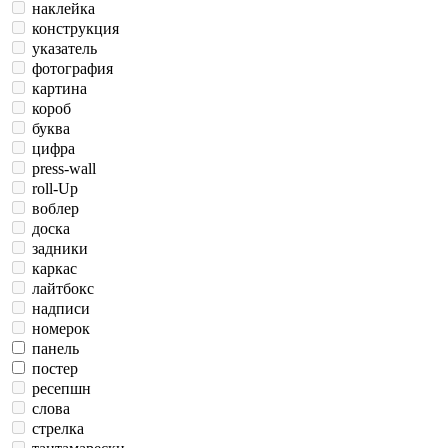
наклейка
конструкция
указатель
фотография
картина
короб
буква
цифра
press-wall
roll-Up
воблер
доска
задники
каркас
лайтбокс
надписи
номерок
панель
постер
ресепшн
слова
стрелка