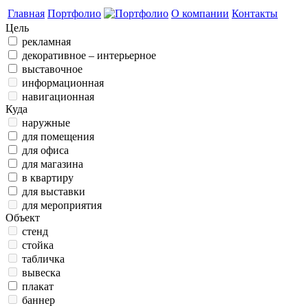
Главная
Портфолио
О компании
Контакты
Цель
рекламная
декоративное – интерьерное
выставочное
информационная
навигационная
Куда
наружные
для помещения
для офиса
для магазина
в квартиру
для выставки
для мероприятия
Объект
стенд
стойка
табличка
вывеска
плакат
баннер