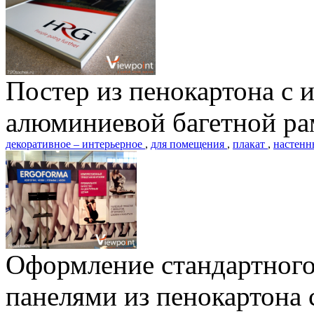
Постер из пенокартона с 
алюминиевой багетной рам
декоративное – интерьерное
,
для помещения
,
плакат
,
настен
Оформление стандартного
панелями из пенокартона 